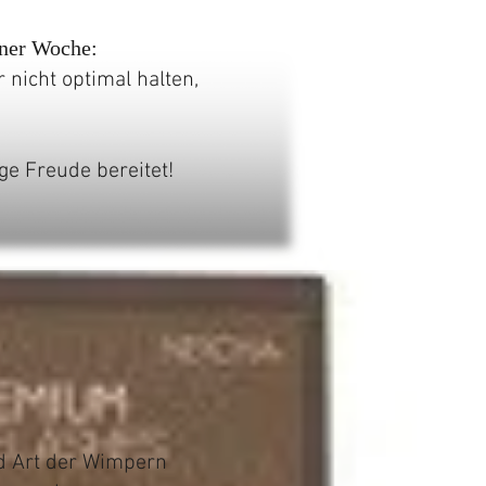
iner Woche:
nicht optimal halten,
ge Freude bereitet!
d Art der Wimpern