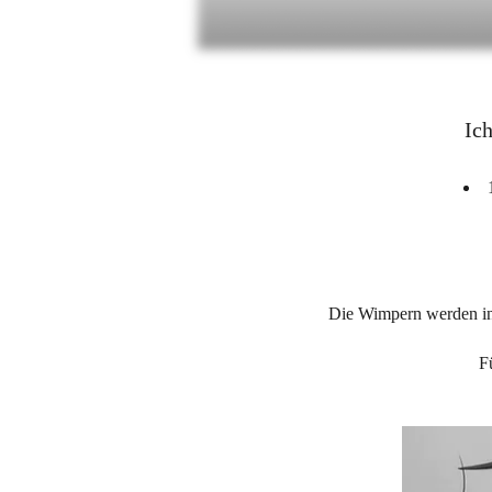
Ich
Die Wimpern werden in
F