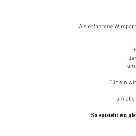
Als erfahrene Wimpern-
der
um 
Für ein wi
um alle
So entsteht ein 