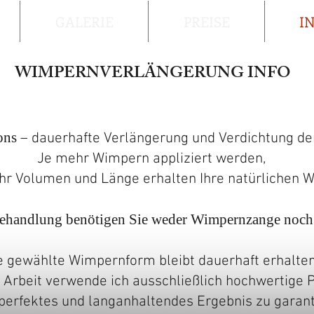
GALERIE
PREISE
I
WIMPERNVERLÄNGERUNG INFO
ons
– dauerhafte Verlängerung und Verdichtung d
Je mehr Wimpern appliziert werden,
r Volumen und Länge erhalten Ihre natürlichen 
ehandlung benötigen Sie weder Wimpernzange noch
e gewählte Wimpernform bleibt dauerhaft erhalten
 Arbeit verwende ich ausschließlich hochwertige 
perfektes und langanhaltendes Ergebnis zu garant