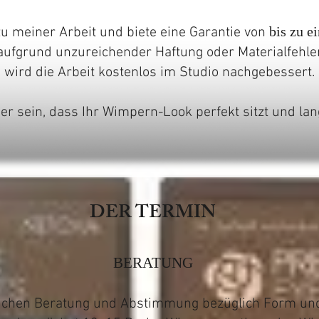
bis zu e
zu meiner Arbeit und biete eine Garantie von
aufgrund unzureichender Haftung oder Materialfehler 
wird die Arbeit kostenlos im Studio nachgebessert.
er sein, dass Ihr Wimpern-Look perfekt sitzt und lan
DER TERMIN
BERATUNG
lichen Beratung und Abstimmung bezüglich Form un