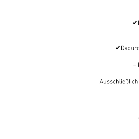
✔
✔
Dadurc
– 
Ausschließlich 