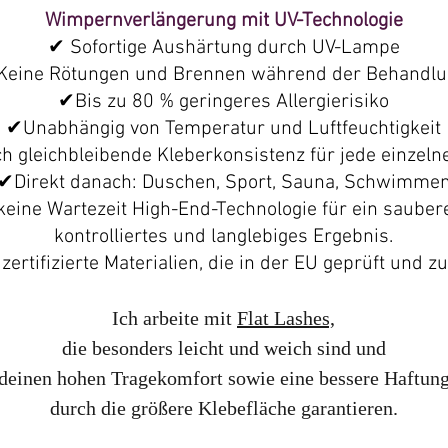
Wimpernverlängerung mit UV-Technologie
✔ Sofortige Aushärtung durch UV-Lampe
Keine Rötungen und Brennen während der Behandl
✔
Bis zu 80 % geringeres Allergierisiko
✔
Unabhängig von Temperatur und Luftfeuchtigkeit
h gleichbleibende Kleberkonsistenz für jede einzel
✔
Direkt danach: Duschen, Sport, Sauna, Schwimme
keine Wartezeit
High-End-Technologie für ein sauber
kontrolliertes und langlebiges Ergebnis.
zertifizierte Materialien, die in der EU geprüft und z
Ich arbeite mit
Flat Lashes,
die besonders leicht und weich sind und
deinen hohen Tragekomfort sowie eine bessere Haftun
durch die größere Klebefläche garantieren.