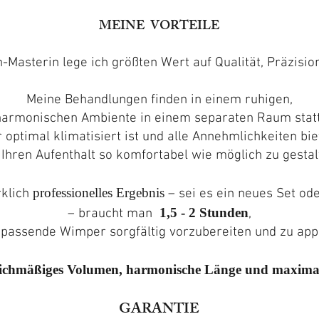
MEINE VORTEILE
Masterin lege ich größten Wert auf Qualität, Präzisio
Meine Behandlungen finden in einem ruhigen,
harmonischen Ambiente in einem separaten Raum statt
 optimal klimatisiert ist und alle Annehmlichkeiten bie
Ihren Aufenthalt so komfortabel wie möglich zu gestal
professionelles Ergebnis
rklich
– sei es ein neues Set oder
1,5 - 2 Stunden
– braucht man
,
 passende Wimper sorgfältig vorzubereiten und zu appl
gleichmäßiges Volumen, harmonische Länge und maxima
GARANTIE