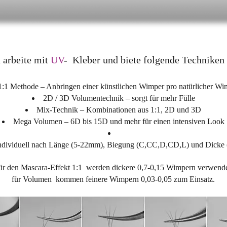
 arbeite mit
UV
- Kleber und biete folgende Techniken 
1:1 Methode – Anbringen einer künstlichen Wimper pro natürlicher Wi
2D / 3D Volumentechnik – sorgt für mehr Fülle
Mix-Technik – Kombinationen aus 1:1, 2D und 3D
Mega Volumen – 6D bis 15D und mehr für einen intensiven Look
dividuell nach Länge (5-22mm), Biegung (C,CC,D,CD,L) und Dicke (
ür den Mascara-Effekt 1:1 werden dickere 0,7-0,15 Wimpern verwende
für Volumen kommen feinere Wimpern 0,03-0,05 zum Einsatz.