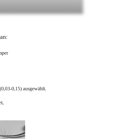
an:
mper
0,03-0,15) ausgewählt.
t,