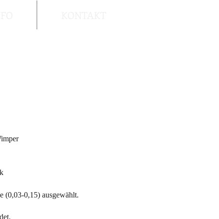
NFO
KONTAKT
Wimper
ok
 (0,03-0,15) ausgewählt.
det,