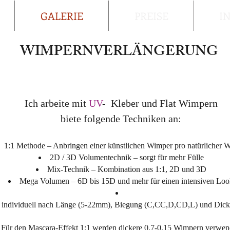
GALERIE
PREISE
I
WIMPERNVERLÄNGERUNG
Ich arbeite mit
UV
- Kleber und Flat Wimpern
biete folgende Techniken an:
1:1 Methode – Anbringen einer künstlichen Wimper pro natürlicher 
2D / 3D Volumentechnik –
sorgt für mehr Fülle
Mix-Technik – Kombination aus 1:1, 2D und 3D
Mega Volumen – 6D bis 15D und mehr für einen intensiven Lo
individuell nach Länge (5-22mm), Biegung (C,CC,D,CD,L) und Dicke
Für den Mascara-Effekt 1:1 werden dickere 0,7-0,15 Wimpern verwen