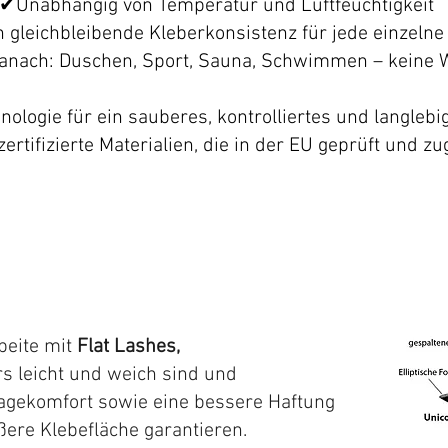
✔
Unabhängig von Temperatur und Luftfeuchtigkeit
 gleichbleibende Kleberkonsistenz für jede einzeln
danach: Duschen, Sport, Sauna, Schwimmen – keine W
ologie für ein sauberes, kontrolliertes und langlebi
zertifizierte Materialien, die in der EU geprüft und z
beite mit
Flat Lashes,
s leicht und weich sind und
agekomfort sowie eine bessere Haftung
ßere Klebefläche garantieren.