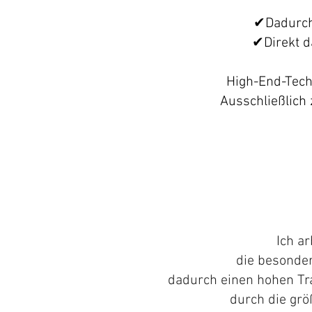
✔
Dadurch
✔
Direkt 
High-End-Techn
Ausschließlich 
Ich ar
die besonder
dadurch einen hohen Tr
durch die grö