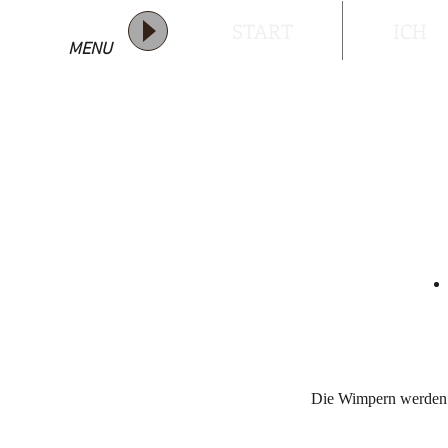
START
ICH
MENU
Die Wimpern werden 